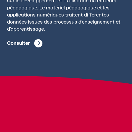
sur le développement et l'utilisation du matériel
pédagogique. Le matériel pédagogique et les
applications numériques traitent différentes
données issues des processus d'enseignement et
d'apprentissage.
Consulter
S'ABONNER À LA NEWSLETTER
Les champs marqués d'un * sont obligatoires