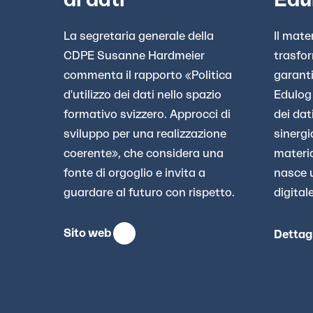
La segretaria generale della
Il mate
CDPE Susanne Hardmeier
trasfo
commenta il rapporto «Politica
garanti
d'utilizzo dei dati nello spazio
Edulog 
formativo svizzero. Approcci di
dei dat
sviluppo per una realizzazione
sinergi
coerente», che considera una
materia
fonte di orgoglio e invita a
nasce 
guardare al futuro con rispetto.
digitale
Sito web
Dettag