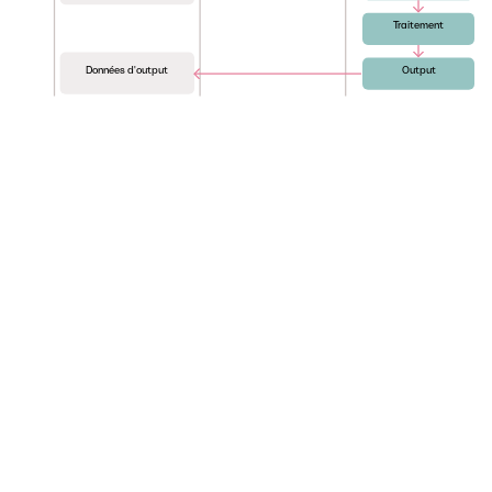
Traitement
Données d'output
Output