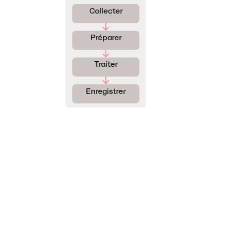
Collecter
Préparer
Traiter
Enregistrer