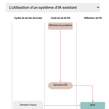
Cycles de vie des données
Cycle de vie de l'IA
Utilisation de l'IA
Définition du problème
Système d'IA
Données d'input
Input