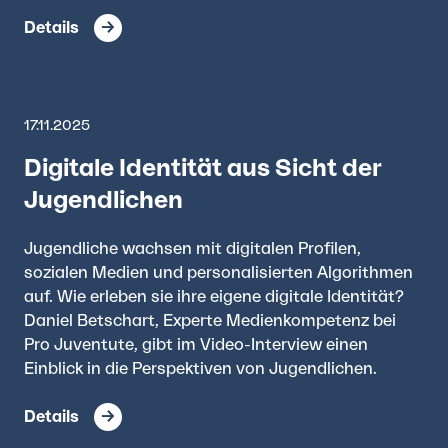
Details
17.11.2025
Digitale Identität aus Sicht der
Jugendlichen
Jugendliche wachsen mit digitalen Profilen,
sozialen Medien und personalisierten Algorithmen
auf. Wie erleben sie ihre eigene digitale Identität?
Daniel Betschart, Experte Medienkompetenz bei
Pro Juventute, gibt im Video-Interview einen
Einblick in die Perspektiven von Jugendlichen.
Details